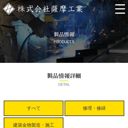
製品情報
PRODUCTS
製品情報詳細
DETAIL
すべて
修理・修繕
建築金物製造・施工