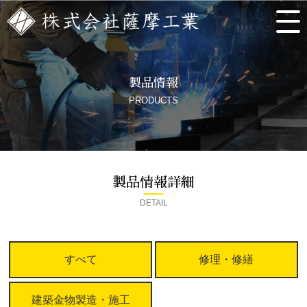
製品情報
PRODUCTS
製品情報詳細
DETAIL
すべて
修理・修繕
建築金物製造・施工