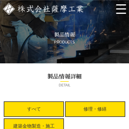
製品情報
PRODUCTS
製品情報詳細
DETAIL
すべて
修理・修繕
建築金物製造・施工