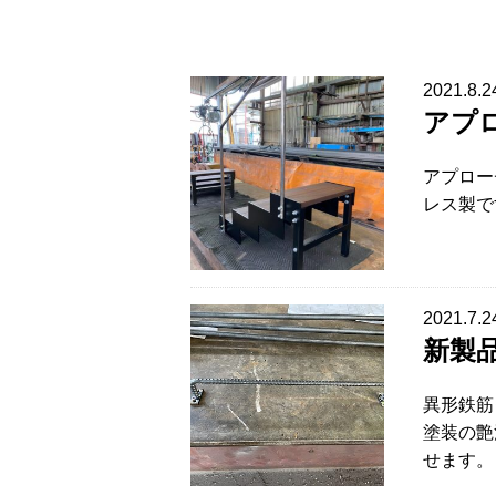
2021.8.2
アプ
アプロー
レス製で
2021.7.2
新製
異形鉄筋
塗装の艶
せます