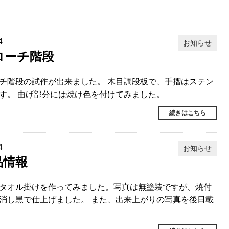
4
お知らせ
ローチ階段
チ階段の試作が出来ました。 木目調段板で、手摺はステン
す。 曲げ部分には焼け色を付けてみました。
続きはこちら
4
お知らせ
品情報
タオル掛けを作ってみました。写真は無塗装ですが、焼付
消し黒で仕上げました。 また、出来上がりの写真を後日載
。