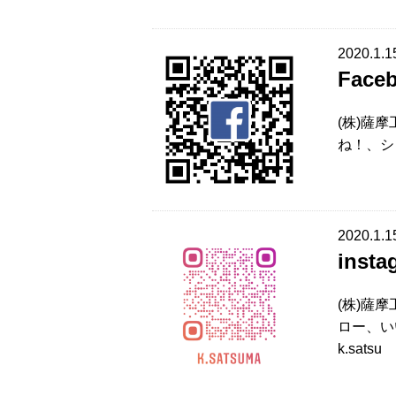
2020.1.1
Fac
(株)薩
ね！、シェ
2020.1.1
ins
(株)薩摩
ロー、い
k.satsu